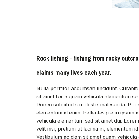
Rock fishing - fishing from rocky outcr
claims many lives each year.
Nulla porttitor accumsan tincidunt. Curabit
sit amet for a quam vehicula elementum sed 
Donec sollicitudin molestie malesuada. Proin e
elementum id enim. Pellentesque in ipsum i
vehicula elementum sed sit amet dui. Lorem 
velit nisi, pretium ut lacinia in, elementum 
Vestibulum ac diam sit amet quam vehicula 