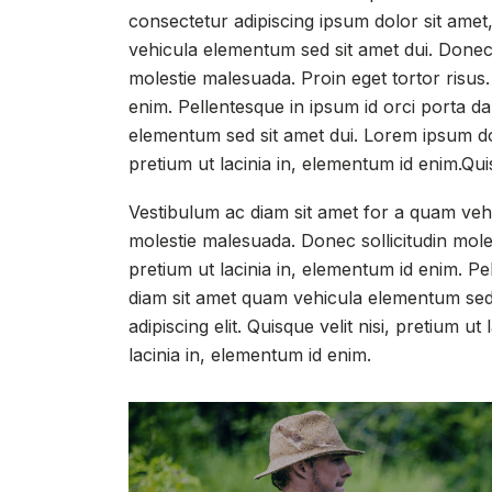
consectetur adipiscing ipsum dolor sit amet
vehicula elementum sed sit amet dui. Donec 
molestie malesuada. Proin eget tortor risus. 
enim. Pellentesque in ipsum id orci porta d
elementum sed sit amet dui. Lorem ipsum dolo
pretium ut lacinia in, elementum id enim.Quis
Vestibulum ac diam sit amet for a quam vehi
molestie malesuada. Donec sollicitudin moles
pretium ut lacinia in, elementum id enim. Pe
diam sit amet quam vehicula elementum sed 
adipiscing elit. Quisque velit nisi, pretium ut
lacinia in, elementum id enim.