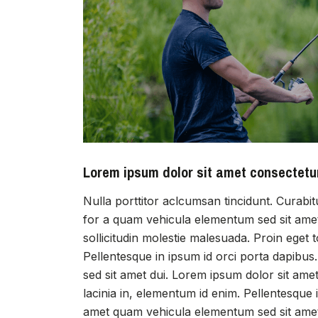
Lorem ipsum dolor sit amet consectetu
Nulla porttitor aclcumsan tincidunt. Curabit
for a quam vehicula elementum sed sit amet
sollicitudin molestie malesuada. Proin eget tor
Pellentesque in ipsum id orci porta dapibu
sed sit amet dui. Lorem ipsum dolor sit amet,
lacinia in, elementum id enim. Pellentesque 
amet quam vehicula elementum sed sit amet 