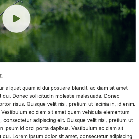
r.
ur aliquet quam id dui posuere blandit. ac diam sit amet
 dui. Donec sollicitudin molestie malesuada. Donec
tor risus. Quisque velit nisi, pretium ut lacinia in, id enim.
s. Vestibulum ac diam sit amet quam vehicula elementum
 consectetur adipiscing elit. Quisque velit nisi, pretium ut
in ipsum id orci porta dapibus. Vestibulum ac diam sit
dui. Lorem ipsum dolor sit amet, consectetur adipiscing