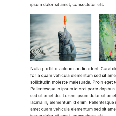
ipsum dolor sit amet, consectetur elit.
Nulla porttitor aclcumsan tincidunt. Curabit
for a quam vehicula elementum sed sit amet
sollicitudin molestie malesuada. Proin eget tor
Pellentesque in ipsum id orci porta dapibu
sed sit amet dui. Lorem ipsum dolor sit amet,
lacinia in, elementum id enim. Pellentesque 
amet quam vehicula elementum sed sit amet 
ipsum dolor sit amet, consectetur elit.