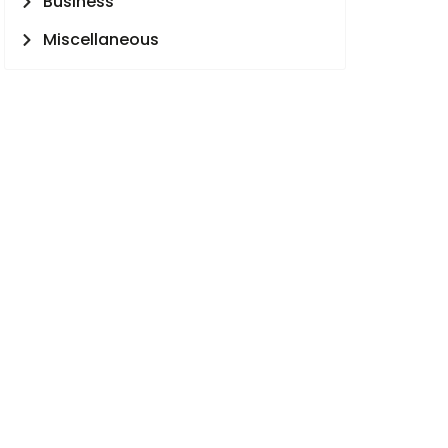
Business
Miscellaneous