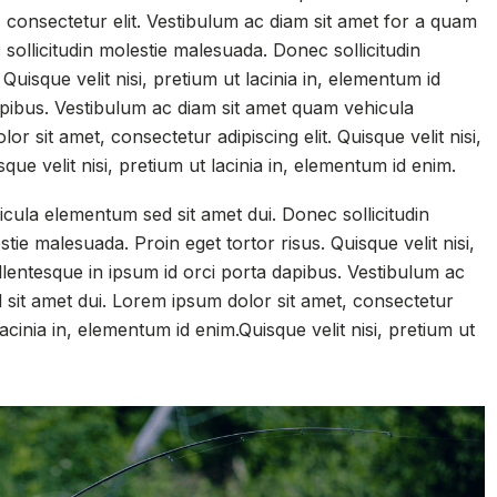
, consectetur elit. Vestibulum ac diam sit amet for a quam
sollicitudin molestie malesuada. Donec sollicitudin
Quisque velit nisi, pretium ut lacinia in, elementum id
apibus. Vestibulum ac diam sit amet quam vehicula
r sit amet, consectetur adipiscing elit. Quisque velit nisi,
que velit nisi, pretium ut lacinia in, elementum id enim.
cula elementum sed sit amet dui. Donec sollicitudin
tie malesuada. Proin eget tortor risus. Quisque velit nisi,
llentesque in ipsum id orci porta dapibus. Vestibulum ac
sit amet dui. Lorem ipsum dolor sit amet, consectetur
 lacinia in, elementum id enim.Quisque velit nisi, pretium ut