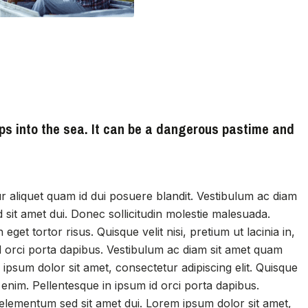
ops into the sea. It can be a dangerous pastime and
ur aliquet quam id dui posuere blandit. Vestibulum ac diam
sit amet dui. Donec sollicitudin molestie malesuada.
get tortor risus. Quisque velit nisi, pretium ut lacinia in,
d orci porta dapibus. Vestibulum ac diam sit amet quam
ipsum dolor sit amet, consectetur adipiscing elit. Quisque
id enim. Pellentesque in ipsum id orci porta dapibus.
elementum sed sit amet dui. Lorem ipsum dolor sit amet,