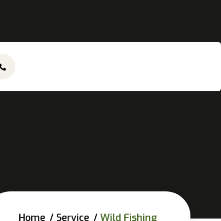
Home
Service
Wild Fishing