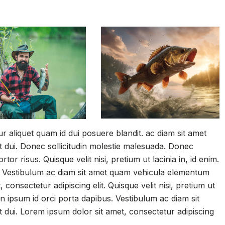
ur aliquet quam id dui posuere blandit. ac diam sit amet
 dui. Donec sollicitudin molestie malesuada. Donec
tor risus. Quisque velit nisi, pretium ut lacinia in, id enim.
s. Vestibulum ac diam sit amet quam vehicula elementum
 consectetur adipiscing elit. Quisque velit nisi, pretium ut
in ipsum id orci porta dapibus. Vestibulum ac diam sit
dui. Lorem ipsum dolor sit amet, consectetur adipiscing